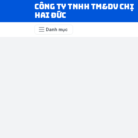
CÔNG TY TNHH TM&DV CHỊ
HAI ĐỨC
Danh mục