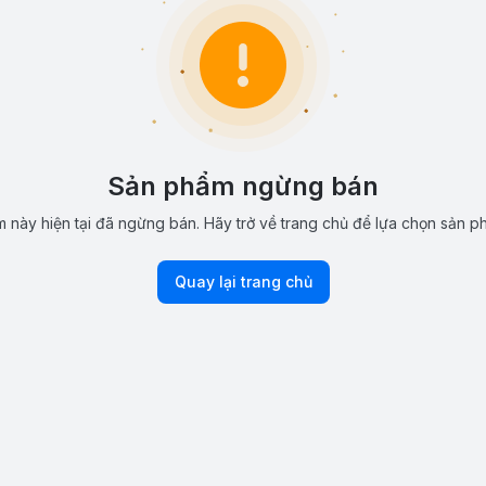
Sản phẩm ngừng bán
 này hiện tại đã ngừng bán. Hãy trở về trang chủ để lựa chọn sản p
Quay lại trang chủ