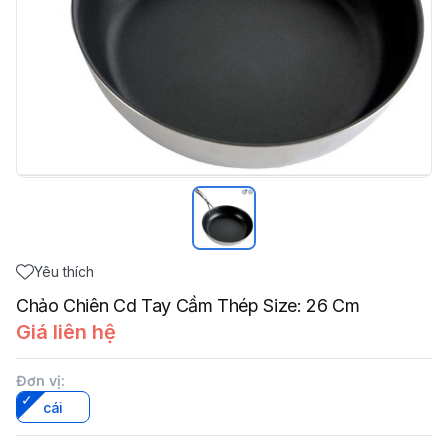
Yêu thích
Chảo Chiên Cd Tay Cầm Thép Size: 26 Cm
Giá liên hệ
Đơn vị
:
cái