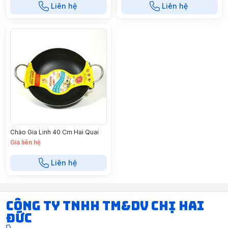
Liên hệ
Liên hệ
Chảo Gia Linh 40 Cm Hai Quai
Giá liên hệ
Liên hệ
CÔNG TY TNHH TM&DV CHỊ HAI
ĐỨC