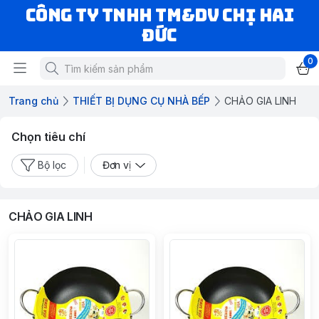
CÔNG TY TNHH TM&DV CHỊ HAI
ĐỨC
0
Trang chủ
THIẾT BỊ DỤNG CỤ NHÀ BẾP
CHẢO GIA LINH
Chọn tiêu chí
Bộ lọc
Đơn vị
CHẢO GIA LINH