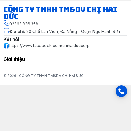
CÔNG TY TNHH TM&DV CHỊ HAI
ĐỨC
02363.836.358
Địa chỉ
:
20 Chế Lan Viên, Đà Nẵng - Quận Ngũ Hành Sơn
Kết nối
https://www.facebook.com/chihaiduccorp
Giới thiệu
© 2026
CÔNG TY TNHH TM&DV CHỊ HAI ĐỨC