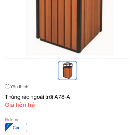
Yêu thích
Thùng rác ngoài trời A78-A
Giá liên hệ
Đơn vị
:
Cái