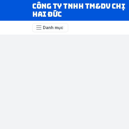
CÔNG TY TNHH TM&DV CHỊ
HAI ĐỨC
Danh mục