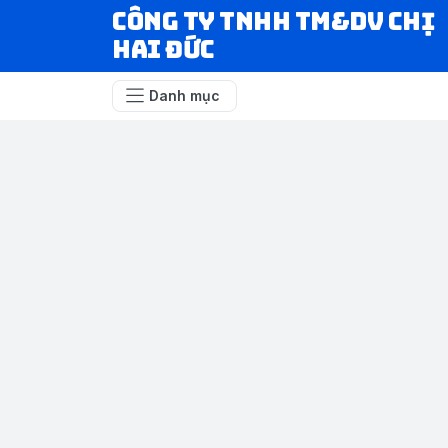
CÔNG TY TNHH TM&DV CHỊ
HAI ĐỨC
Danh mục