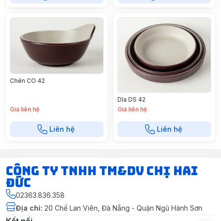
Chén CO 42
Dĩa DS 42
Giá liên hệ
Giá liên hệ
Liên hệ
Liên hệ
CÔNG TY TNHH TM&DV CHỊ HAI
ĐỨC
02363.836.358
Địa chỉ
:
20 Chế Lan Viên, Đà Nẵng - Quận Ngũ Hành Sơn
Kết nối