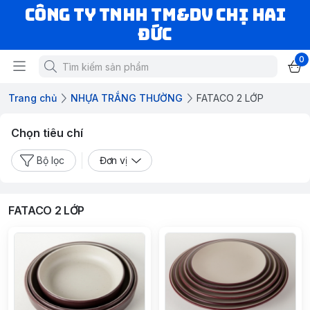
CÔNG TY TNHH TM&DV CHỊ HAI
ĐỨC
0
Trang chủ
NHỰA TRẮNG THƯỜNG
FATACO 2 LỚP
Chọn tiêu chí
Bộ lọc
Đơn vị
FATACO 2 LỚP