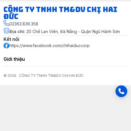
CÔNG TY TNHH TM&DV CHỊ HAI
ĐỨC
02363.836.358
Địa chỉ
:
20 Chế Lan Viên, Đà Nẵng - Quận Ngũ Hành Sơn
Kết nối
https://www.facebook.com/chihaiduccorp
Giới thiệu
© 2026
CÔNG TY TNHH TM&DV CHỊ HAI ĐỨC