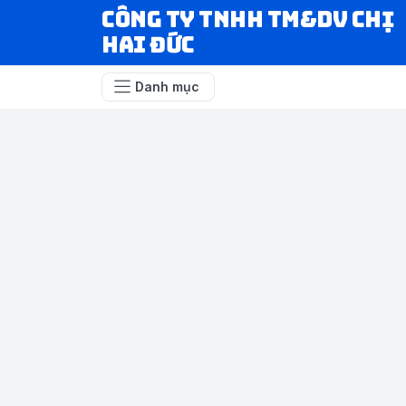
CÔNG TY TNHH TM&DV CHỊ
HAI ĐỨC
Danh mục