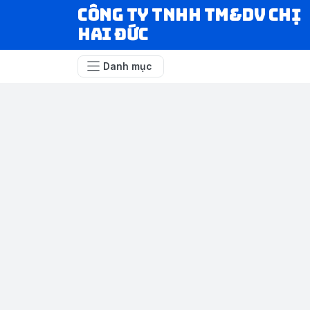
CÔNG TY TNHH TM&DV CHỊ
HAI ĐỨC
Danh mục