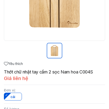
Yêu thích
Thớt chữ nhật tay cầm 2 sọc Nam hoa C004S
Giá liên hệ
Đơn vị
:
cái
Số lượng