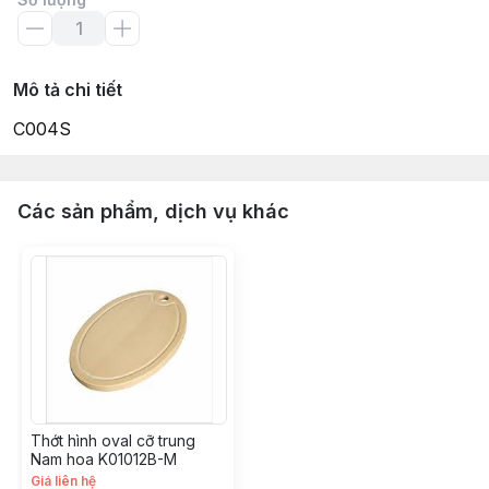
Mô tả chi tiết
C004S
Các sản phẩm, dịch vụ khác
Thớt hình oval cỡ trung
Nam hoa K01012B-M
Giá liên hệ