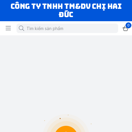
CÔNG TY TNHH TM&DV CHỊ HAI
ĐỨC
0