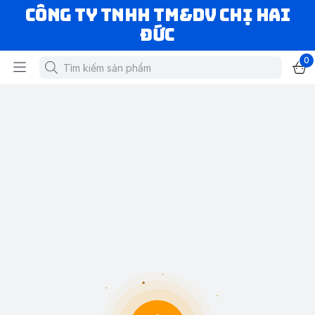
CÔNG TY TNHH TM&DV CHỊ HAI
ĐỨC
0