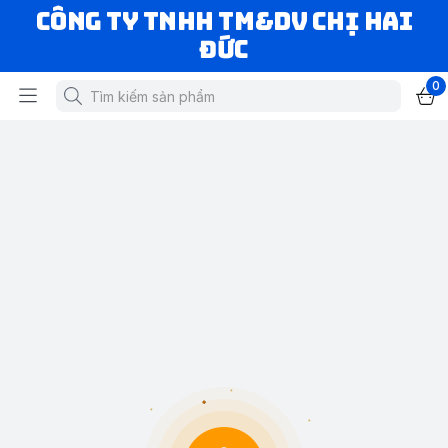
CÔNG TY TNHH TM&DV CHỊ HAI
ĐỨC
0