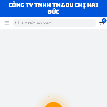
CÔNG TY TNHH TM&DV CHỊ HAI
ĐỨC
0