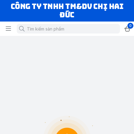
CÔNG TY TNHH TM&DV CHỊ HAI
ĐỨC
0