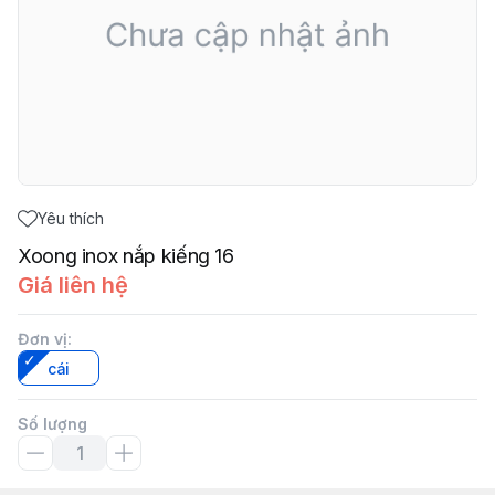
Yêu thích
Xoong inox nắp kiếng 16
Giá liên hệ
Đơn vị
:
cái
Số lượng