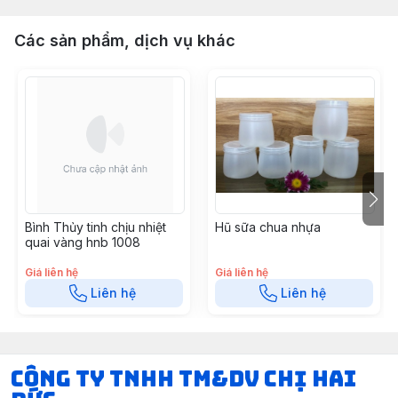
Các sản phẩm, dịch vụ khác
Bình Thủy tinh chịu nhiệt
Hũ sữa chua nhựa
quai vàng hnb 1008
Giá liên hệ
Giá liên hệ
Liên hệ
Liên hệ
CÔNG TY TNHH TM&DV CHỊ HAI