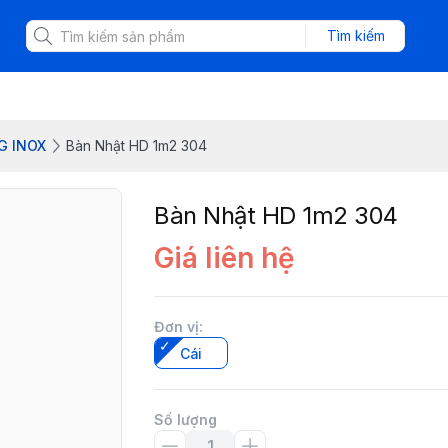
Tìm kiếm
G INOX
Bàn Nhật HD 1m2 304
Bàn Nhật HD 1m2 304
Giá liên hệ
Đơn vị
:
Cái
Số lượng