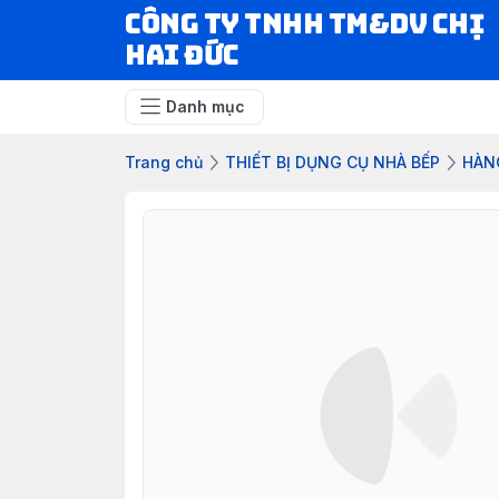
CÔNG TY TNHH TM&DV CHỊ
HAI ĐỨC
Danh mục
Trang chủ
THIẾT BỊ DỤNG CỤ NHÀ BẾP
HÀN