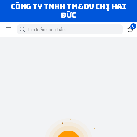
CÔNG TY TNHH TM&DV CHỊ HAI
ĐỨC
0