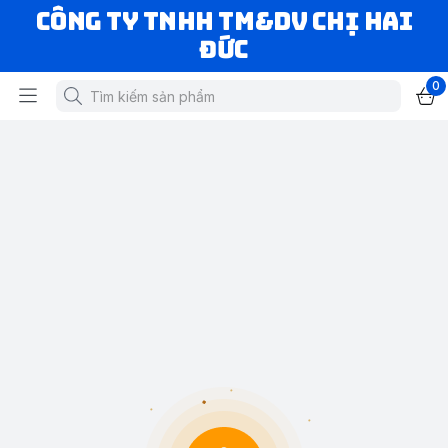
CÔNG TY TNHH TM&DV CHỊ HAI
ĐỨC
0