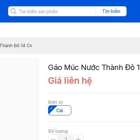
Tìm kiếm
Thành Đô 14 Cn
Gáo Múc Nước Thành Đô 1
Giá liên hệ
Đơn vị
:
Cái
Số lượng