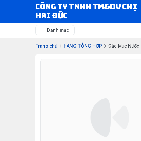
CÔNG TY TNHH TM&DV CHỊ
HAI ĐỨC
Danh mục
Trang chủ
HÀNG TỔNG HƠP
Gáo Múc Nước 