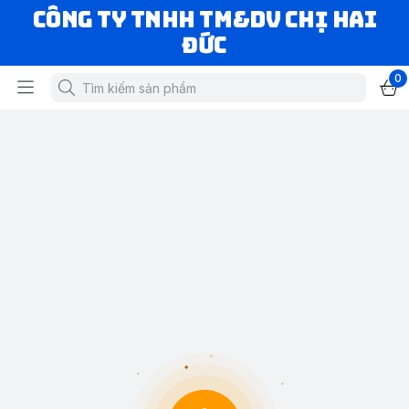
CÔNG TY TNHH TM&DV CHỊ HAI
ĐỨC
0