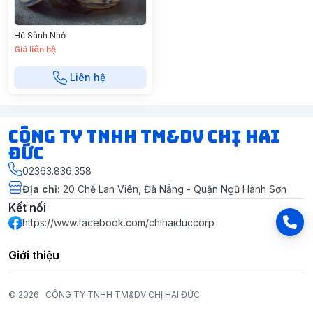
Hũ Sành Nhỏ
Giá liên hệ
Liên hệ
CÔNG TY TNHH TM&DV CHỊ HAI
ĐỨC
02363.836.358
Địa chỉ
:
20 Chế Lan Viên, Đà Nẵng - Quận Ngũ Hành Sơn
Kết nối
https://www.facebook.com/chihaiduccorp
Giới thiệu
© 2026
CÔNG TY TNHH TM&DV CHỊ HAI ĐỨC