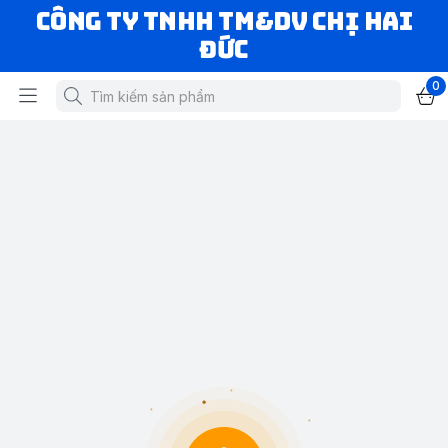
CÔNG TY TNHH TM&DV CHỊ HAI
ĐỨC
0