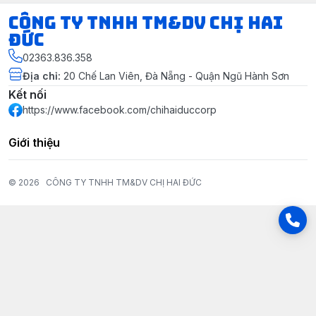
CÔNG TY TNHH TM&DV CHỊ HAI
ĐỨC
02363.836.358
Địa chỉ
:
20 Chế Lan Viên, Đà Nẵng - Quận Ngũ Hành Sơn
Kết nối
https://www.facebook.com/chihaiduccorp
Giới thiệu
© 2026
CÔNG TY TNHH TM&DV CHỊ HAI ĐỨC