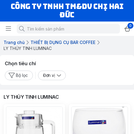
CÔNG TY TNHH TM&DV CHỊ HAI
ĐỨC
0
Trang chủ
THIẾT BỊ DỤNG CỤ BAR COFFEE
LY THỦY TINH LUMINAC
Chọn tiêu chí
Bộ lọc
Đơn vị
LY THỦY TINH LUMINAC