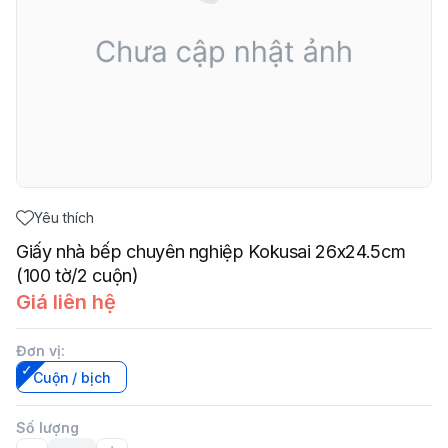
Yêu thích
Giấy nhà bếp chuyên nghiệp Kokusai 26x24.5cm
(100 tờ/2 cuộn)
Giá liên hệ
Đơn vị
:
Cuộn / bịch
Số lượng