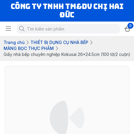
CÔNG TY TNHH TM&DV CHỊ HAI
ĐỨC
0
Trang chủ
THIẾT BỊ DỤNG CỤ NHÀ BẾP
MÀNG BỌC THỰC PHẨM
Giấy nhà bếp chuyên nghiệp Kokusai 26x24.5cm (100 tờ/2 cuộn)