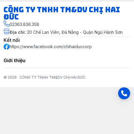
CÔNG TY TNHH TM&DV CHỊ HAI
ĐỨC
02363.836.358
Địa chỉ
:
20 Chế Lan Viên, Đà Nẵng - Quận Ngũ Hành Sơn
Kết nối
https://www.facebook.com/chihaiduccorp
Giới thiệu
© 2026
CÔNG TY TNHH TM&DV CHỊ HAI ĐỨC