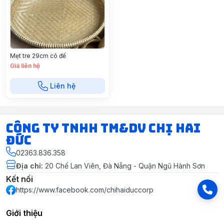
Mẹt tre 29cm có đế
Giá liên hệ
Liên hệ
CÔNG TY TNHH TM&DV CHỊ HAI
ĐỨC
02363.836.358
Địa chỉ
:
20 Chế Lan Viên, Đà Nẵng - Quận Ngũ Hành Sơn
Kết nối
https://www.facebook.com/chihaiduccorp
Giới thiệu