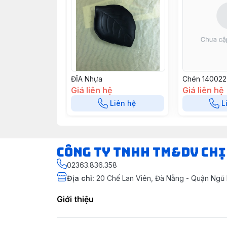
ĐĨA Nhựa
Chén 140022
Giá liên hệ
Giá liên hệ
Liên hệ
L
CÔNG TY TNHH TM&DV CHỊ
02363.836.358
Địa chỉ
:
20 Chế Lan Viên, Đà Nẵng - Quận Ngũ
Giới thiệu