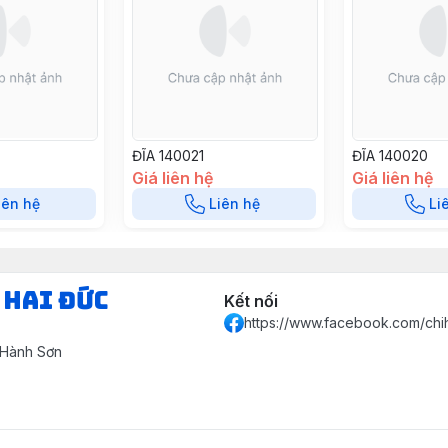
ĐĨA 140021
ĐĨA 140020
Giá liên hệ
Giá liên hệ
iên hệ
Liên hệ
Li
 HAI ĐỨC
Kết nối
https://www.facebook.com/chi
 Hành Sơn