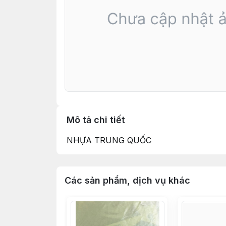
Mô tả chi tiết
NHỰA TRUNG QUỐC
Các sản phẩm, dịch vụ khác