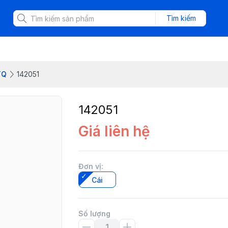
Tìm kiếm
TQ
142051
142051
Giá liên hệ
Đơn vị
:
Cái
Số lượng