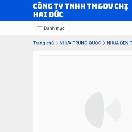
CÔNG TY TNHH TM&DV CHỊ
HAI ĐỨC
Danh mục
Trang chủ
NHỰA TRUNG QUỐC
NHỰA ĐEN 