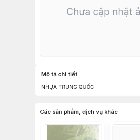
Mô tả chi tiết
NHỰA TRUNG QUỐC
Các sản phẩm, dịch vụ khác