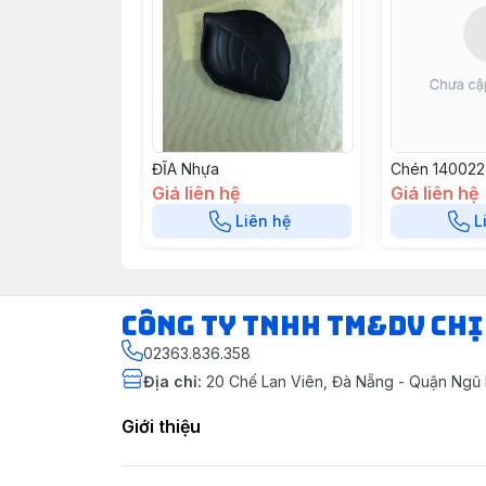
ĐĨA Nhựa
Chén 140022
Giá liên hệ
Giá liên hệ
Liên hệ
L
CÔNG TY TNHH TM&DV CHỊ
02363.836.358
Địa chỉ
:
20 Chế Lan Viên, Đà Nẵng - Quận Ngũ
Giới thiệu