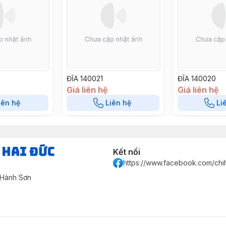
ĐĨA 140021
ĐĨA 140020
Giá liên hệ
Giá liên hệ
iên hệ
Liên hệ
Li
 HAI ĐỨC
Kết nối
https://www.facebook.com/chi
 Hành Sơn