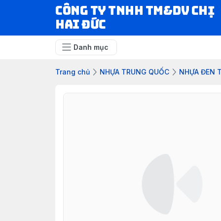
CÔNG TY TNHH TM&DV CHỊ
HAI ĐỨC
Danh mục
Trang chủ
NHỰA TRUNG QUỐC
NHỰA ĐEN 