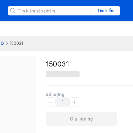
Tìm kiếm
TQ
150031
150031
Số lượng
Giá liên hệ