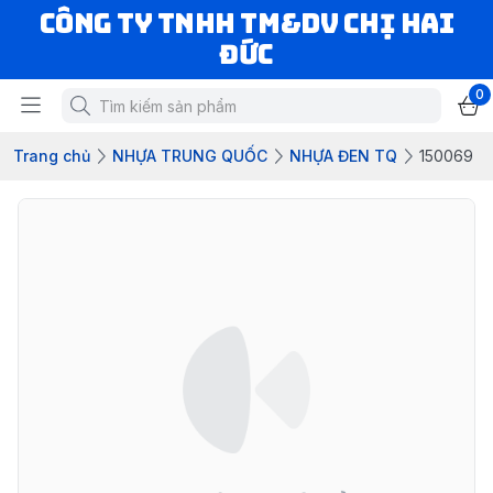
CÔNG TY TNHH TM&DV CHỊ HAI
ĐỨC
0
Trang chủ
NHỰA TRUNG QUỐC
NHỰA ĐEN TQ
150069