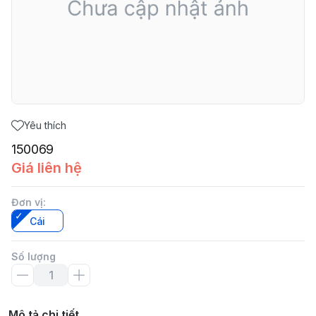
Yêu thích
150069
Giá liên hệ
Đơn vị
:
Cái
Số lượng
Mô tả chi tiết