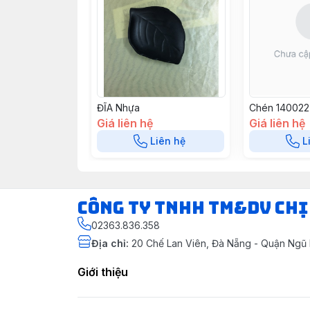
ĐĨA Nhựa
Chén 140022
Giá liên hệ
Giá liên hệ
Liên hệ
L
CÔNG TY TNHH TM&DV CHỊ
02363.836.358
Địa chỉ
:
20 Chế Lan Viên, Đà Nẵng - Quận Ngũ
Giới thiệu