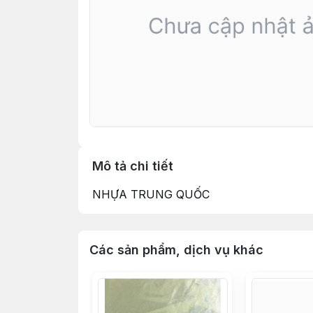
Mô tả chi tiết
NHỰA TRUNG QUỐC
Các sản phẩm, dịch vụ khác