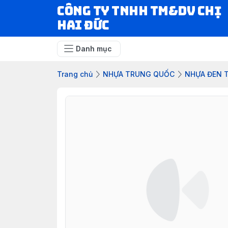
CÔNG TY TNHH TM&DV CHỊ
HAI ĐỨC
Danh mục
Trang chủ
NHỰA TRUNG QUỐC
NHỰA ĐEN 