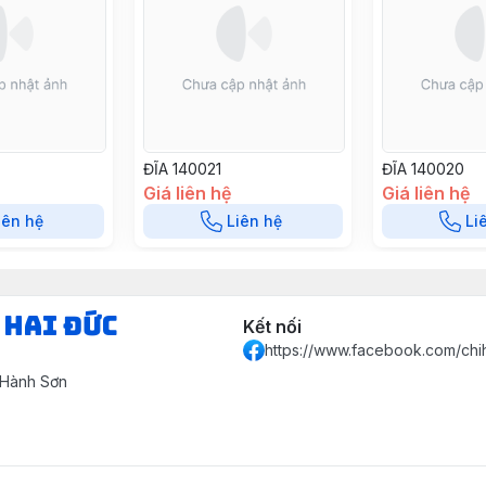
ĐĨA 140021
ĐĨA 140020
Giá liên hệ
Giá liên hệ
iên hệ
Liên hệ
Li
 HAI ĐỨC
Kết nối
https://www.facebook.com/chi
 Hành Sơn