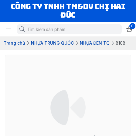
CÔNG TY TNHH TM&DV CHỊ HAI
ĐỨC
0
Trang chủ
NHỰA TRUNG QUỐC
NHỰA ĐEN TQ
8108