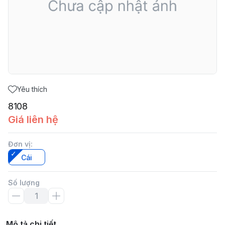
Yêu thích
8108
Giá liên hệ
Đơn vị
:
Cái
Số lượng
Mô tả chi tiết