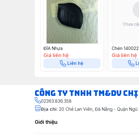
ĐĨA Nhựa
Chén 140022
Giá liên hệ
Giá liên hệ
Liên hệ
L
CÔNG TY TNHH TM&DV CHỊ
02363.836.358
Địa chỉ
:
20 Chế Lan Viên, Đà Nẵng - Quận Ngũ
Giới thiệu