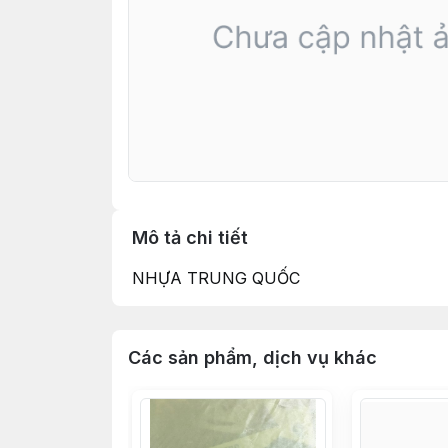
Mô tả chi tiết
NHỰA TRUNG QUỐC
Các sản phẩm, dịch vụ khác