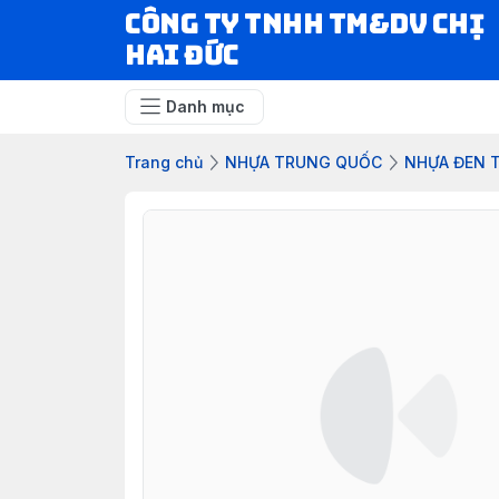
CÔNG TY TNHH TM&DV CHỊ
HAI ĐỨC
Danh mục
Trang chủ
NHỰA TRUNG QUỐC
NHỰA ĐEN 