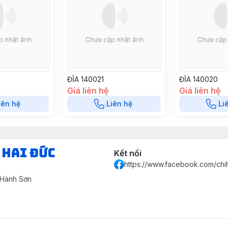
ĐĨA 140021
ĐĨA 140020
Giá liên hệ
Giá liên hệ
iên hệ
Liên hệ
Li
 HAI ĐỨC
Kết nối
https://www.facebook.com/chi
 Hành Sơn