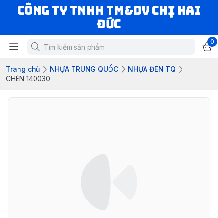
CÔNG TY TNHH TM&DV CHỊ HAI
ĐỨC
0
Trang chủ
NHỰA TRUNG QUỐC
NHỰA ĐEN TQ
CHÉN 140030