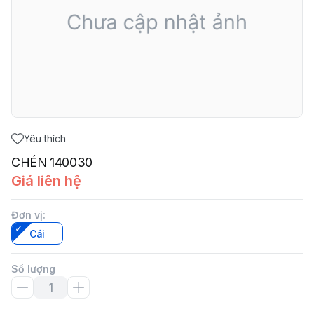
Yêu thích
CHÉN 140030
Giá liên hệ
Đơn vị
:
Cái
Số lượng