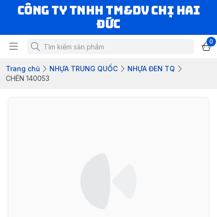
CÔNG TY TNHH TM&DV CHỊ HAI
ĐỨC
0
Trang chủ
NHỰA TRUNG QUỐC
NHỰA ĐEN TQ
CHÉN 140053