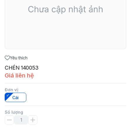
Yêu thích
CHÉN 140053
Giá liên hệ
Đơn vị
:
Cái
Số lượng