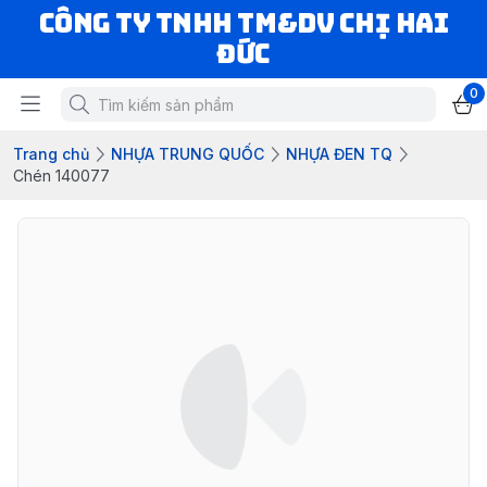
CÔNG TY TNHH TM&DV CHỊ HAI
ĐỨC
0
Trang chủ
NHỰA TRUNG QUỐC
NHỰA ĐEN TQ
Chén 140077