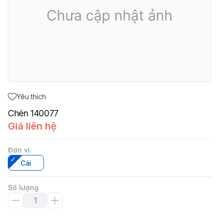
Yêu thích
Chén 140077
Giá liên hệ
Đơn vị
:
Cái
Số lượng