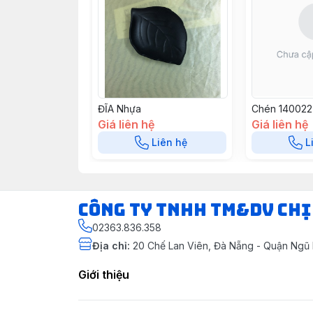
ĐĨA Nhựa
Chén 140022
Giá liên hệ
Giá liên hệ
Liên hệ
L
CÔNG TY TNHH TM&DV CHỊ
02363.836.358
Địa chỉ
:
20 Chế Lan Viên, Đà Nẵng - Quận Ngũ
Giới thiệu