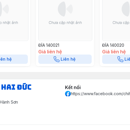
ĐĨA 140021
ĐĨA 140020
Giá liên hệ
Giá liên hệ
iên hệ
Liên hệ
Li
 HAI ĐỨC
Kết nối
https://www.facebook.com/chi
 Hành Sơn