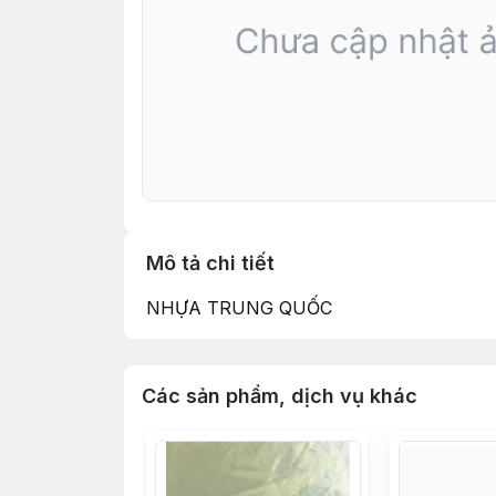
Mô tả chi tiết
NHỰA TRUNG QUỐC
Các sản phẩm, dịch vụ khác