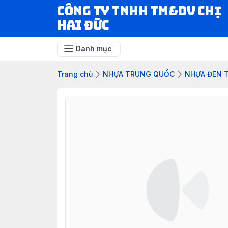
CÔNG TY TNHH TM&DV CHỊ
HAI ĐỨC
Danh mục
Trang chủ
NHỰA TRUNG QUỐC
NHỰA ĐEN 