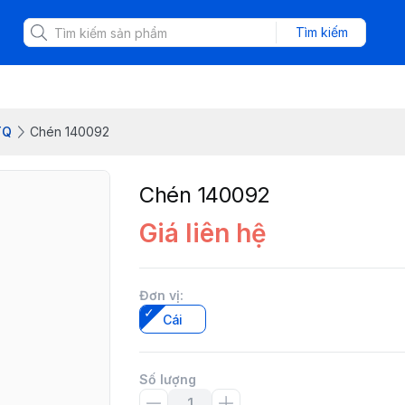
Tìm kiếm
TQ
Chén 140092
Chén 140092
Giá liên hệ
Đơn vị
:
Cái
Số lượng