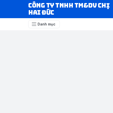
CÔNG TY TNHH TM&DV CHỊ
HAI ĐỨC
Danh mục