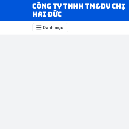
CÔNG TY TNHH TM&DV CHỊ
HAI ĐỨC
Danh mục