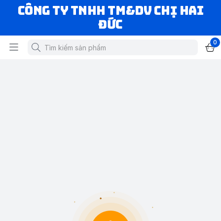
CÔNG TY TNHH TM&DV CHỊ HAI
ĐỨC
0