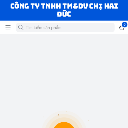
CÔNG TY TNHH TM&DV CHỊ HAI
ĐỨC
0