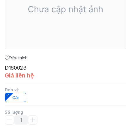
Yêu thích
D160023
Giá liên hệ
Đơn vị
:
Cái
Số lượng