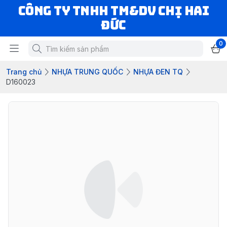
CÔNG TY TNHH TM&DV CHỊ HAI
ĐỨC
0
Trang chủ
NHỰA TRUNG QUỐC
NHỰA ĐEN TQ
D160023