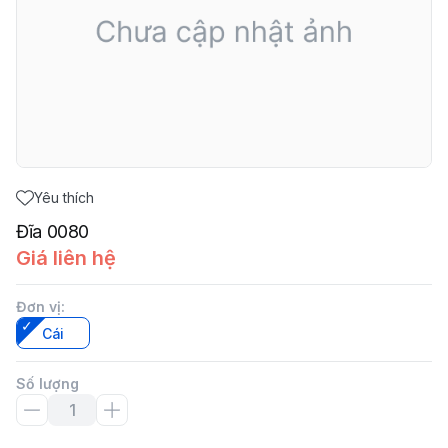
Yêu thích
Đĩa 0080
Giá liên hệ
Đơn vị
:
Cái
Số lượng