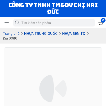
CÔNG TY TNHH TM&DV CHỊ HAI
ĐỨC
0
Trang chủ
NHỰA TRUNG QUỐC
NHỰA ĐEN TQ
Đĩa 0080