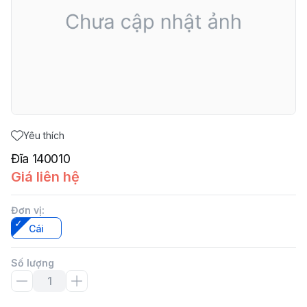
Yêu thích
Đĩa 140010
Giá liên hệ
Đơn vị
:
Cái
Số lượng