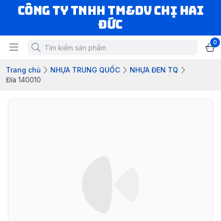
CÔNG TY TNHH TM&DV CHỊ HAI
ĐỨC
0
Trang chủ
NHỰA TRUNG QUỐC
NHỰA ĐEN TQ
Đĩa 140010