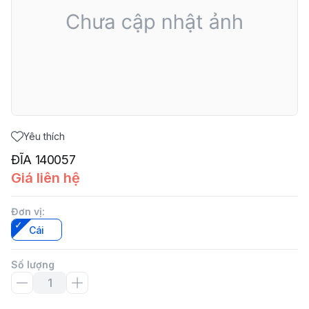
Yêu thích
ĐĨA 140057
Giá liên hệ
Đơn vị
:
Cái
Số lượng