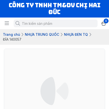
CÔNG TY TNHH TM&DV CHỊ HAI
ĐỨC
0
Trang chủ
NHỰA TRUNG QUỐC
NHỰA ĐEN TQ
ĐĨA 140057