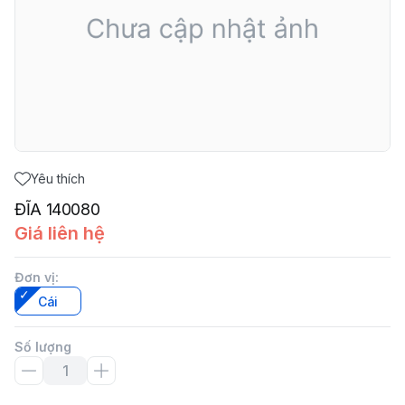
Yêu thích
ĐĨA 140080
Giá liên hệ
Đơn vị
:
Cái
Số lượng