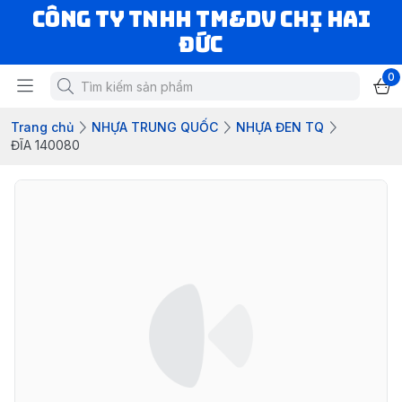
CÔNG TY TNHH TM&DV CHỊ HAI
ĐỨC
0
Trang chủ
NHỰA TRUNG QUỐC
NHỰA ĐEN TQ
ĐĨA 140080