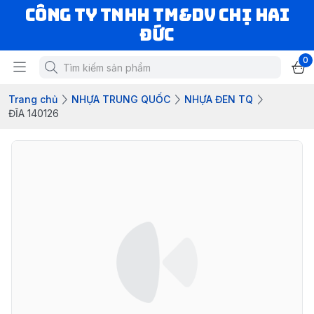
CÔNG TY TNHH TM&DV CHỊ HAI
ĐỨC
0
Trang chủ
NHỰA TRUNG QUỐC
NHỰA ĐEN TQ
ĐĨA 140126