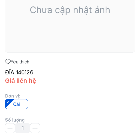
Yêu thích
ĐĨA 140126
Giá liên hệ
Đơn vị
:
Cái
Số lượng